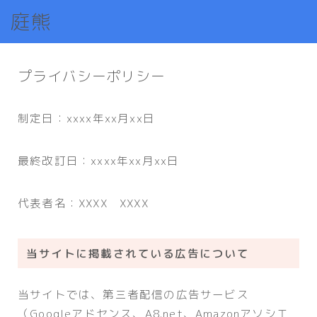
庭熊
プライバシーポリシー
制定日：xxxx年xx月xx日
最終改訂日：xxxx年xx月xx日
代表者名：XXXX XXXX
当サイトに掲載されている広告について
当サイトでは、第三者配信の広告サービス
（Googleアドセンス、A8.net、Amazonアソシエ