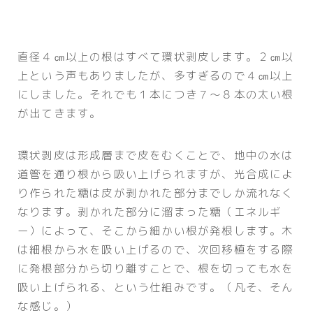
直径４㎝以上の根はすべて環状剥皮します。２㎝以
上という声もありましたが、多すぎるので４㎝以上
にしました。それでも１本につき７～８本の太い根
が出てきます。
環状剥皮は形成層まで皮をむくことで、地中の水は
道管を通り根から吸い上げられますが、光合成によ
り作られた糖は皮が剥かれた部分までしか流れなく
なります。剥かれた部分に溜まった糖（エネルギ
ー）によって、そこから細かい根が発根します。木
は細根から水を吸い上げるので、次回移植をする際
に発根部分から切り離すことで、根を切っても水を
吸い上げられる、という仕組みです。（凡そ、そん
な感じ。）