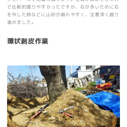
で比較的掘りやすかったですが、石が多いために石
を外した時などに山砂が崩れやすく、注意深く掘り
進めました。
環状剥皮作業