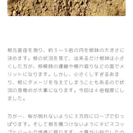
根元直径を測り、約３～５倍の円を根鉢の大きさに
決めます。根の状況を見て、出来るだけ根鉢は小さ
くした方が、移植時の運搬や植穴堀りなどの面でメ
リットになります。しかし、小さくしすぎるあま
り、根にダメージを与えてしまうこともあるので状
況の見極めが大事になります。今回は４倍程度にし
ました。
万が一、桜が倒れないように３方向にロープで引っ
ぱります。そして根を傷つけないようにチビスコッ
プとバールで地道に掘ります。土質が山砂でしたの