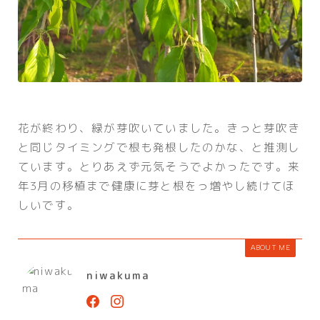
花が終わり、緑が芽吹いていました。きっと芽吹き
と同じタイミングで根も発根したのかな、と推測し
ています。とりあえず元気そうでよかったです。来
年3月の移植まで健康に芽と根をっ増やし続けてほ
しいです。
ABOUT ME
niwakuma