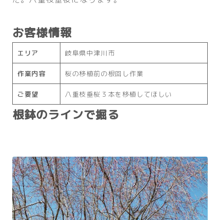
お客様情報
エリア
岐阜県中津川市
作業内容
桜の移植前の根回し作業
ご要望
八重枝垂桜３本を移植してほしい
根鉢のラインで掘る