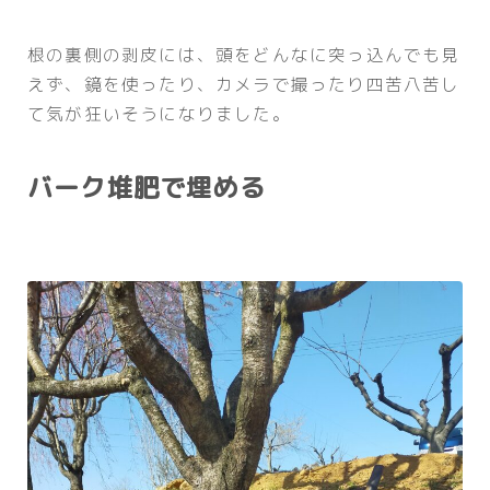
根の裏側の剥皮には、頭をどんなに突っ込んでも見
えず、鏡を使ったり、カメラで撮ったり四苦八苦し
て気が狂いそうになりました。
バーク堆肥で埋める