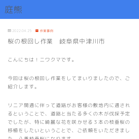
庭熊
2022.04.25
作業事例
桜の根回し作業 岐阜県中津川市
こんにちは！ニワクマです。
今回は桜の根回し作業をしてまいりましたので、ご
紹介します。
リニア開通に伴って道路がお客様の敷地内に通され
るということで、道路と当たる多くの木が伐採予定
でしたが、特に綺麗な花を咲かせる３本の枝垂桜の
移植をしたいということで、ご依頼をいただきまし
た。八重枝垂桜になります。